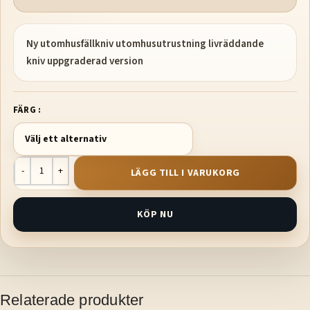
Ny utomhusfällkniv utomhusutrustning livräddande
kniv uppgraderad version
FÄRG
LÄGG TILL I VARUKORG
KÖP NU
Relaterade produkter