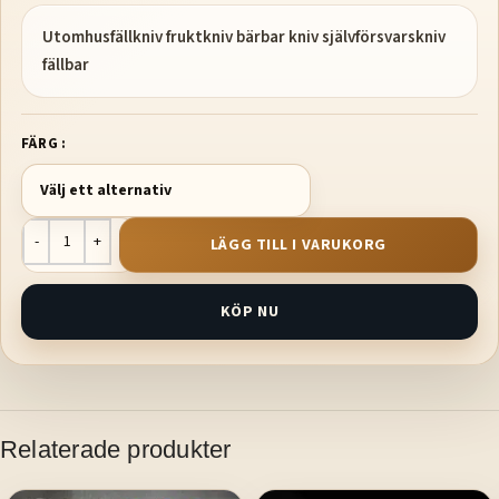
Utomhusfällkniv fruktkniv bärbar kniv självförsvarskniv
fällbar
FÄRG
LÄGG TILL I VARUKORG
KÖP NU
Relaterade produkter