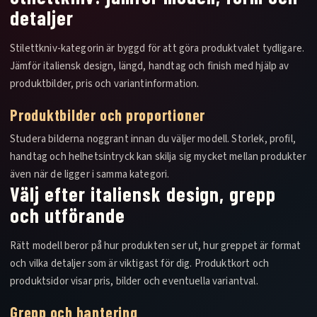
detaljer
Stilettkniv-kategorin är byggd för att göra produktvalet tydligare.
Jämför italiensk design, längd, handtag och finish med hjälp av
produktbilder, pris och variantinformation.
Produktbilder och proportioner
Studera bilderna noggrant innan du väljer modell. Storlek, profil,
handtag och helhetsintryck kan skilja sig mycket mellan produkter
även när de ligger i samma kategori.
Välj efter italiensk design, grepp
och utförande
Rätt modell beror på hur produkten ser ut, hur greppet är format
och vilka detaljer som är viktigast för dig. Produktkort och
produktsidor visar pris, bilder och eventuella variantval.
Grepp och hantering