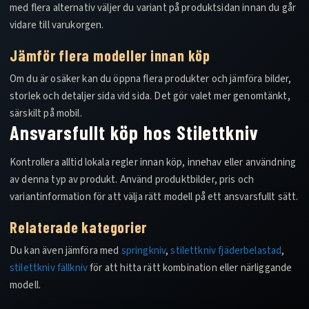
med flera alternativ väljer du variant på produktsidan innan du går
vidare till varukorgen.
Jämför flera modeller innan köp
Om du är osäker kan du öppna flera produkter och jämföra bilder,
storlek och detaljer sida vid sida. Det gör valet mer genomtänkt,
särskilt på mobil.
Ansvarsfullt köp hos Stilettkniv
Kontrollera alltid lokala regler innan köp, innehav eller användning
av denna typ av produkt. Använd produktbilder, pris och
variantinformation för att välja rätt modell på ett ansvarsfullt sätt.
Relaterade kategorier
Du kan även jämföra med
springkniv
,
stilettkniv fjäderbelastad
,
stilettkniv fällkniv
för att hitta rätt kombination eller närliggande
modell.