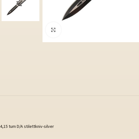
Klicka för att förstora
4,15 tum D/A stilettkniv-silver