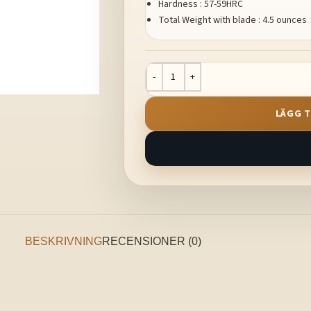
Hardness : 57-59HRC
Total Weight with blade : 4.5 ounces
LÄGG T
BESKRIVNING
RECENSIONER (0)