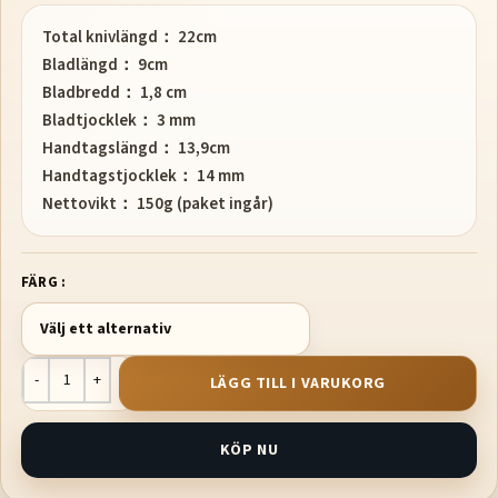
Total knivlängd： 22cm
Bladlängd： 9cm
Bladbredd： 1,8 cm
Bladtjocklek： 3 mm
Handtagslängd： 13,9cm
Handtagstjocklek： 14 mm
Nettovikt： 150g (paket ingår)
FÄRG
LÄGG TILL I VARUKORG
KÖP NU