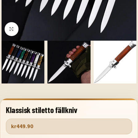
Klicka för att förstora
Klassisk stiletto fällkniv
kr
449.90