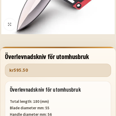
Klicka för att förstora
Överlevnadskniv för utomhusbruk
kr
595.50
Överlevnadskniv för utomhusbruk
Total length: 180 (mm)
Blade diameter mm: 55
Handle diameter mm: 56