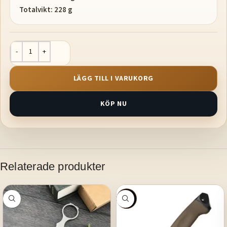
Totalvikt: 228 g
LÄGG TILL I VARUKORG
KÖP NU
Relaterade produkter
SALE