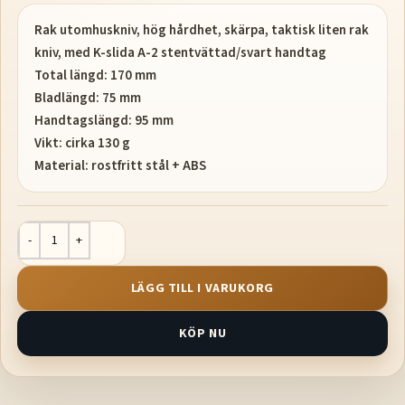
Rak utomhuskniv, hög hårdhet, skärpa, taktisk liten rak
kniv, med K-slida A-2 stentvättad/svart handtag
Total längd: 170 mm
Bladlängd: 75 mm
Handtagslängd: 95 mm
Vikt: cirka 130 g
Material: rostfritt stål + ABS
LÄGG TILL I VARUKORG
KÖP NU