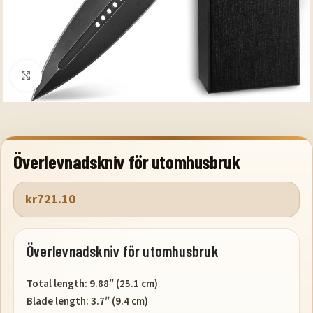
Klicka för att förstora
Överlevnadskniv för utomhusbruk
kr
721.10
Överlevnadskniv för utomhusbruk
Total length: 9.88″ (25.1 cm)
Blade length: 3.7″ (9.4 cm)