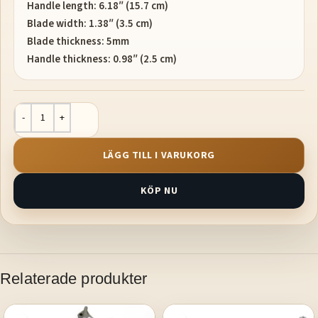
Handle length: 6.18″ (15.7 cm)
Blade width: 1.38″ (3.5 cm)
Blade thickness: 5mm
Handle thickness: 0.98″ (2.5 cm)
LÄGG TILL I VARUKORG
KÖP NU
Relaterade produkter