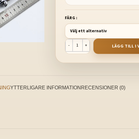
FÄRG
LÄGG TILL 
NING
YTTERLIGARE INFORMATION
RECENSIONER (0)