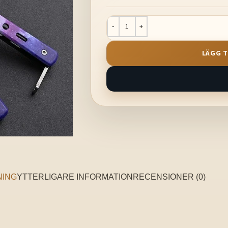
LÄGG T
NING
YTTERLIGARE INFORMATION
RECENSIONER (0)