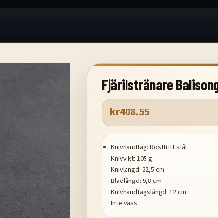
Fjärilstränare Balison
kr
408.55
Knivhandtag: Rostfritt stål
Knivvikt: 105 g
Knivlängd: 22,5 cm
Bladlängd: 9,8 cm
Knivhandtagslängd: 12 cm
Inte vass