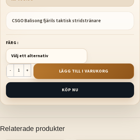
CSGO Balisong fjärils taktisk stridstränare
FÄRG
LÄGG TILL I VARUKORG
KÖP NU
Relaterade produkter