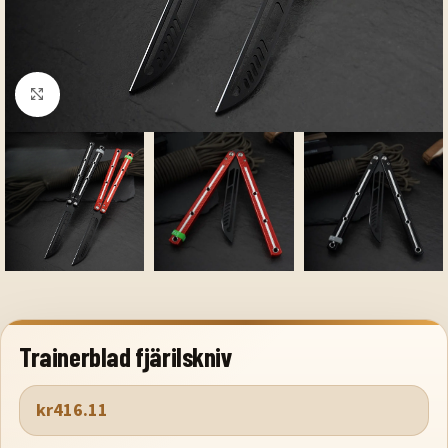
Klicka för att förstora
Trainerblad fjärilskniv
kr
416.11