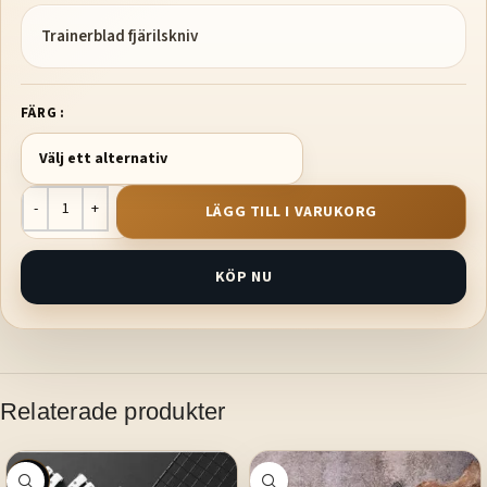
Trainerblad fjärilskniv
FÄRG
LÄGG TILL I VARUKORG
KÖP NU
Relaterade produkter
SALE