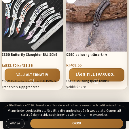
CSGO Butterfly Slaughter BALISONG
CSGO balisong tränarkniv
Tränarkniv Uppgraderad
kr
408.55
kr
431.36
kr
583.70
LÄGG TILL I VARUKORG
VÄLJ ALTERNATIV
CSGO Balisong fjärils taktisk
CSGO Butterfly Slaughter BALISONG
stridstränare
Tränarkniv Uppgraderad
stilettkniv.se
2026. Svensk detaljhandel med tydligare support och butiksvägledning.
Vi använder cookies för att förbättra din upplevelse på vår webbplats. Genom att
surfa på denna sida godkänner du vår användning av cookies.
AVVISA
OK