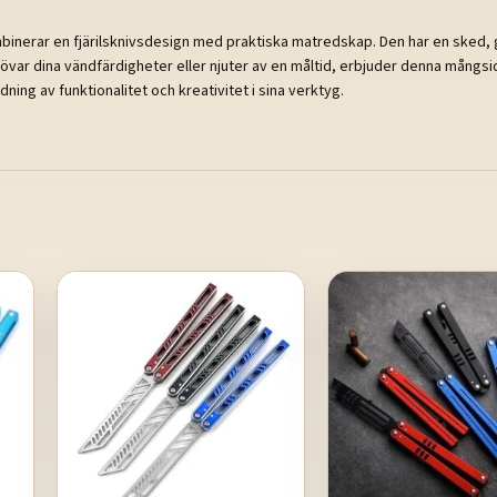
mbinerar en fjärilsknivsdesign med praktiska matredskap. Den har en sked, 
var dina vändfärdigheter eller njuter av en måltid, erbjuder denna mångsidig
dning av funktionalitet och kreativitet i sina verktyg.