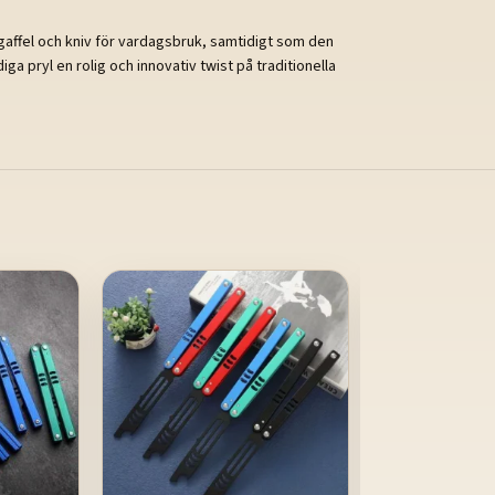
gaffel och kniv för vardagsbruk, samtidigt som den
a pryl en rolig och innovativ twist på traditionella