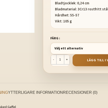
Bladtjocklek: 0,24 cm
Bladmaterial: 3Cr13 rostfritt stå
Hårdhet: 55-57
Vikt: 105 g
FÄRG
LÄGG TILL 
NING
YTTERLIGARE INFORMATION
RECENSIONER (0)
sked Gaffel