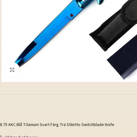
Klicka för att förstora
8.75 AKC Blå Titanium Svart Färg Trä Stiletto Switchblade Knife