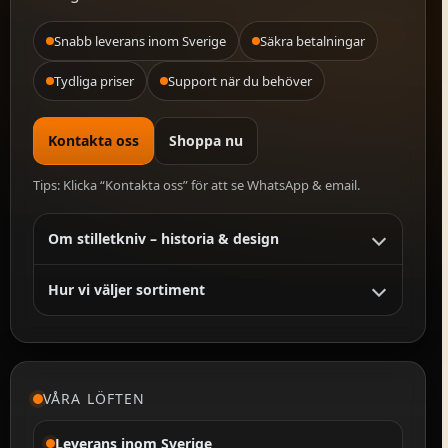
Snabb leverans inom Sverige
Säkra betalningar
Tydliga priser
Support när du behöver
Kontakta oss
Shoppa nu
Tips: Klicka “Kontakta oss” för att se WhatsApp & email.
Om stilletkniv – historia & design
Hur vi väljer sortiment
VÅRA LÖFTEN
Leverans inom Sverige