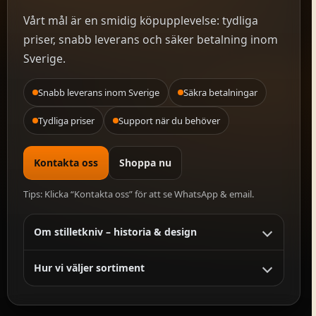
Vårt mål är en smidig köpupplevelse: tydliga
priser, snabb leverans och säker betalning inom
Sverige.
Snabb leverans inom Sverige
Säkra betalningar
Tydliga priser
Support när du behöver
Kontakta oss
Shoppa nu
Tips: Klicka “Kontakta oss” för att se WhatsApp & email.
Om stilletkniv – historia & design
Hur vi väljer sortiment