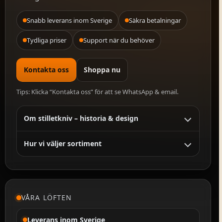
Snabb leverans inom Sverige
Säkra betalningar
Tydliga priser
Support när du behöver
Kontakta oss
Shoppa nu
Tips: Klicka “Kontakta oss” för att se WhatsApp & email.
Om stilletkniv – historia & design
Hur vi väljer sortiment
VÅRA LÖFTEN
Leverans inom Sverige