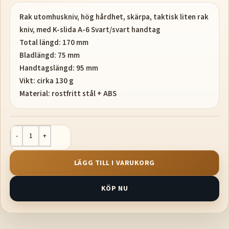
Rak utomhuskniv, hög hårdhet, skärpa, taktisk liten rak
kniv, med K-slida A-6 Svart/svart handtag
Total längd: 170 mm
Bladlängd: 75 mm
Handtagslängd: 95 mm
Vikt: cirka 130 g
Material: rostfritt stål + ABS
LÄGG TILL I VARUKORG
KÖP NU