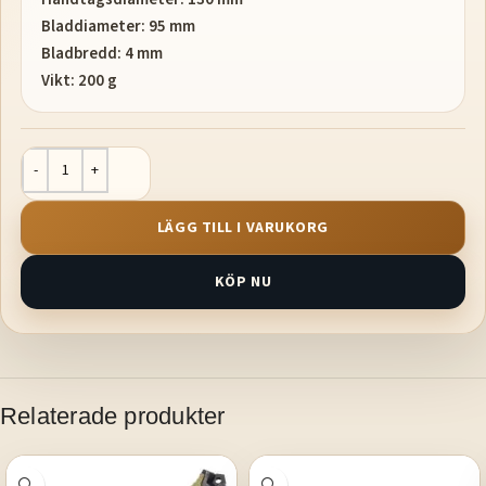
Bladdiameter: 95 mm
Bladbredd: 4 mm
Vikt: 200 g
LÄGG TILL I VARUKORG
KÖP NU
Relaterade produkter