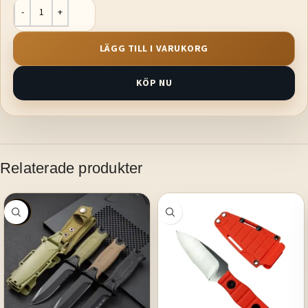
LÄGG TILL I VARUKORG
KÖP NU
Relaterade produkter
SALE