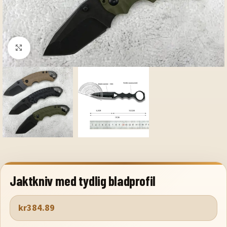
Klicka för att förstora
Jaktkniv med tydlig bladprofil
kr
384.89