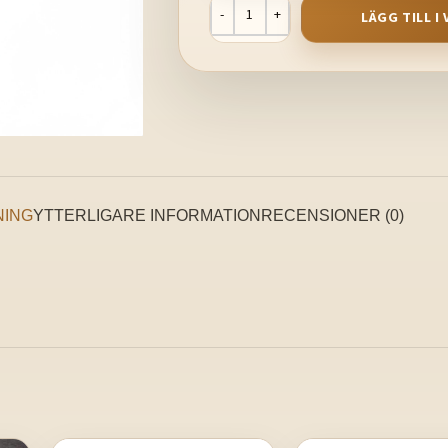
LÄGG TILL 
NING
YTTERLIGARE INFORMATION
RECENSIONER (0)