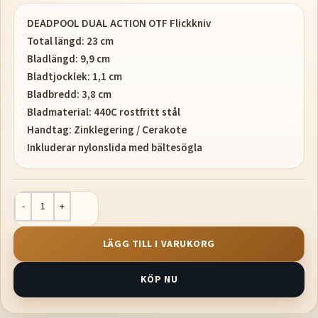
DEADPOOL DUAL ACTION OTF Flickkniv
Total längd: 23 cm
Bladlängd: 9,9 cm
Bladtjocklek: 1,1 cm
Bladbredd: 3,8 cm
Bladmaterial: 440C rostfritt stål
Handtag: Zinklegering / Cerakote
Inkluderar nylonslida med bältesögla
LÄGG TILL I VARUKORG
KÖP NU