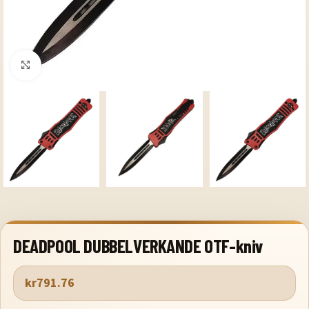
Klicka för att förstora
DEADPOOL DUBBELVERKANDE OTF-kniv
kr
791.76