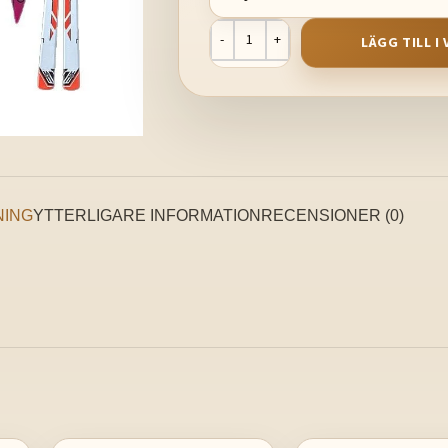
LÄGG TILL 
NING
YTTERLIGARE INFORMATION
RECENSIONER (0)