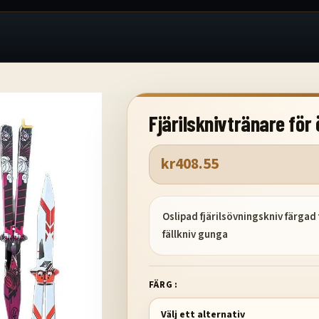
Fjärilsknivtränare för
kr
408.55
Oslipad fjärilsövningskniv färgad
fällkniv gunga
FÄRG