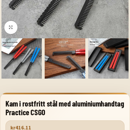
Klicka för att förstora
Kam i rostfritt stål med aluminiumhandtag
Practice CSGO
kr
416.11