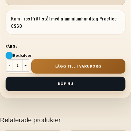
Kam i rostfritt stål med aluminiumhandtag Practice
CSGO
FÄRG
Red
silver
LÄGG TILL I VARUKORG
KÖP NU
Relaterade produkter