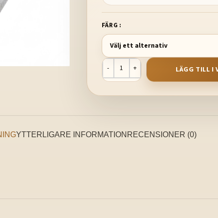
FÄRG
LÄGG TILL 
NING
YTTERLIGARE INFORMATION
RECENSIONER (0)