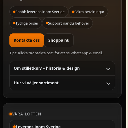
Snabb leverans inom Sverige
Säkra betalningar
Tydliga priser
Support när du behöver
Kontakta oss
Shoppa nu
Tips: Klicka “Kontakta oss” för att se WhatsApp & email.
Om stilletkniv – historia & design
Hur vi väljer sortiment
VÅRA LÖFTEN
Leverans inom Sverige