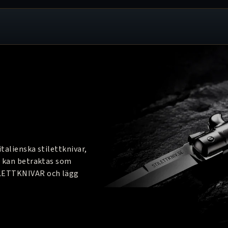
talienska stilettknivar,
en kan betraktas som
TILETTKNIVAR och lägg