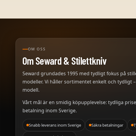
OM OSS
Om Seward & Stilettkniv
Seward grundades 1995 med tydligt fokus på stille
modeller. Vi håller sortimentet enkelt och tydligt –
modell.
Vårt mål är en smidig köpupplevelse: tydliga pris
betalning inom Sverige.
Snabb leverans inom Sverige
Säkra betalningar
T