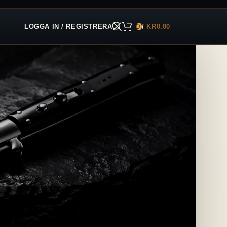
LOGGA IN / REGISTRERA
0
/
KR
0.00