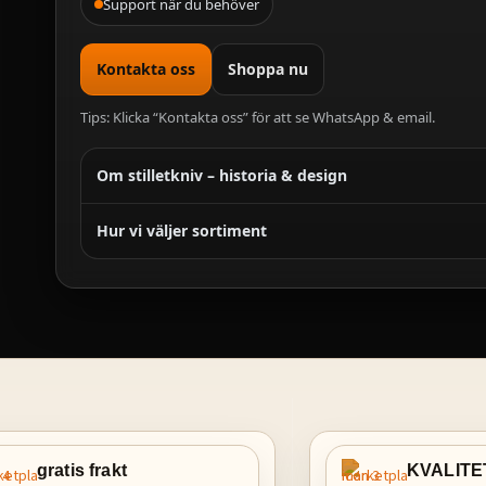
Support när du behöver
Kontakta oss
Shoppa nu
Tips: Klicka “Kontakta oss” för att se WhatsApp & email.
Om stilletkniv – historia & design
Hur vi väljer sortiment
gratis frakt
KVALITE