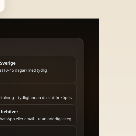
Sverige
ige (10–15 dagar) med tydlig
t
talning – tydligt innan du slutför köpet.
 behöver
hatsApp eller email – utan onödiga steg.