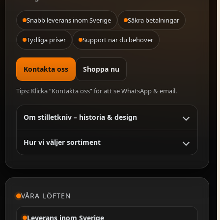
Snabb leverans inom Sverige
Säkra betalningar
Tydliga priser
Support när du behöver
Kontakta oss
Shoppa nu
Tips: Klicka “Kontakta oss” för att se WhatsApp & email.
Om stilletkniv – historia & design
Hur vi väljer sortiment
VÅRA LÖFTEN
Leverans inom Sverige