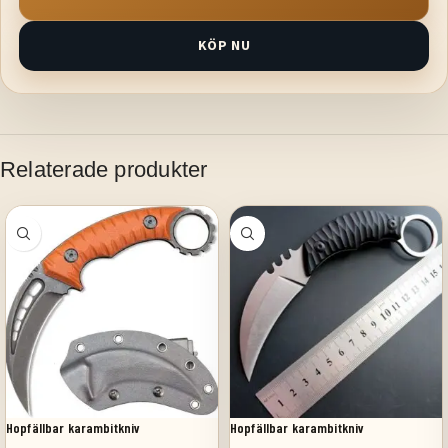
KÖP NU
Relaterade produkter
Hopfällbar karambitkniv
Hopfällbar karambitkniv