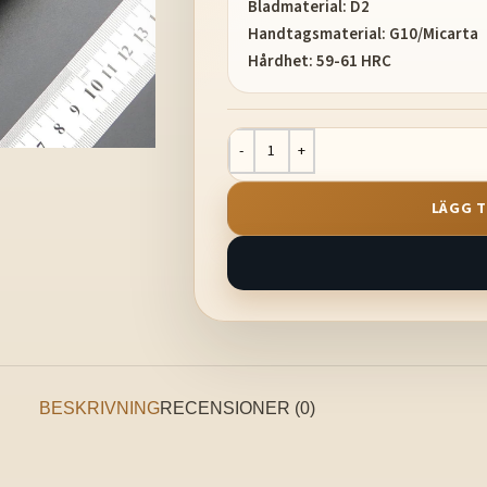
Bladmaterial: D2
Handtagsmaterial: G10/Micarta
Hårdhet: 59-61 HRC
LÄGG T
BESKRIVNING
RECENSIONER (0)