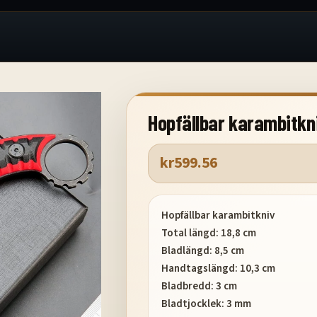
Hopfällbar karambitkn
kr
599.56
Hopfällbar karambitkniv
Total längd: 18,8 cm
Bladlängd: 8,5 cm
Handtagslängd: 10,3 cm
Bladbredd: 3 cm
Bladtjocklek: 3 mm