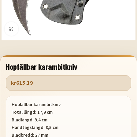
Klicka för att förstora
Hopfällbar karambitkniv
kr
615.19
Hopfällbar karambitkniv
Total längd: 17,9 cm
Bladlängd: 9,4 cm
Handtagslängd: 8,5 cm
Bladbredd: 27 mm