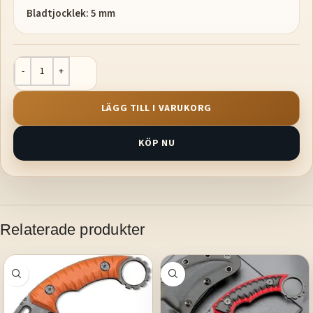
Bladtjocklek: 5 mm
LÄGG TILL I VARUKORG
KÖP NU
Relaterade produkter