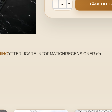
LÄGG TILL 
NING
YTTERLIGARE INFORMATION
RECENSIONER (0)