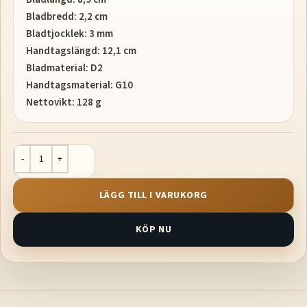
Bladbredd: 2,2 cm
Bladtjocklek: 3 mm
Handtagslängd: 12,1 cm
Bladmaterial: D2
Handtagsmaterial: G10
Nettovikt: 128 g
LÄGG TILL I VARUKORG
KÖP NU