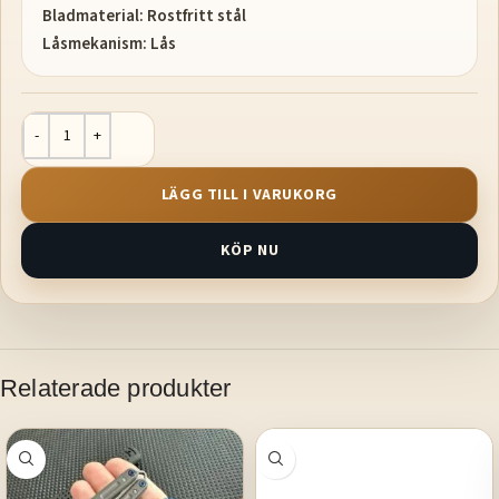
Bladmaterial: Rostfritt stål
Låsmekanism: Lås
LÄGG TILL I VARUKORG
KÖP NU
Relaterade produkter