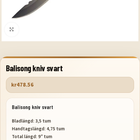
Klicka för att förstora
Balisong kniv svart
kr
478.56
Balisong kniv svart
Bladlängd: 3,5 tum
Handtagslängd: 4,75 tum
Total längd: 9″ tum