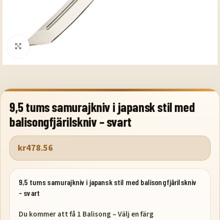
Klicka för att förstora
9,5 tums samurajkniv i japansk stil med
balisongfjärilskniv – svart
kr
478.56
9,5 tums samurajkniv i japansk stil med balisongfjärilskniv
– svart
Du kommer att få 1 Balisong – Välj en färg