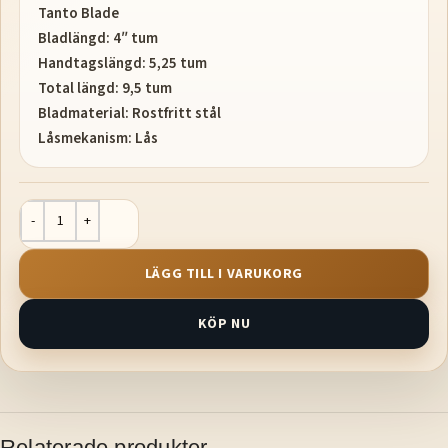
Tanto Blade
Bladlängd: 4″ tum
Handtagslängd: 5,25 tum
Total längd: 9,5 tum
Bladmaterial: Rostfritt stål
Låsmekanism: Lås
LÄGG TILL I VARUKORG
KÖP NU
Relaterade produkter