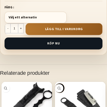
FÄRG
LÄGG TILL I VARUKORG
KÖP NU
Relaterade produkter
SALE