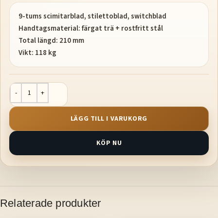
9-tums scimitarblad, stilettoblad, switchblad
Handtagsmaterial: färgat trä + rostfritt stål
Total längd: 210 mm
Vikt: 118 kg
LÄGG TILL I VARUKORG
KÖP NU
Relaterade produkter