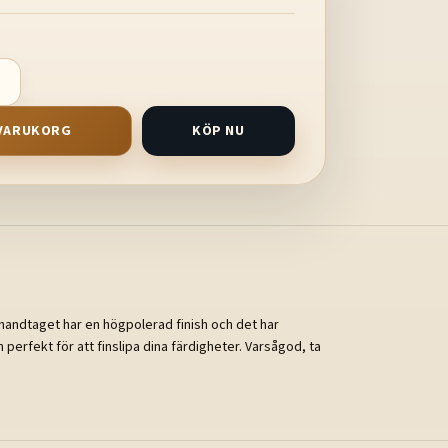
I VARUKORG
KÖP NU
lhandtaget har en högpolerad finish och det har
n perfekt för att finslipa dina färdigheter. Varsågod, ta