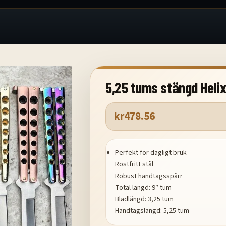
5,25 tums stängd Helix
kr
478.56
Perfekt för dagligt bruk
Rostfritt stål
Robust handtagsspärr
Total längd: 9″ tum
Bladlängd: 3,25 tum
Handtagslängd: 5,25 tum