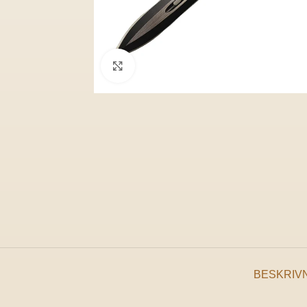
Klicka för att förstora
BESKRIV