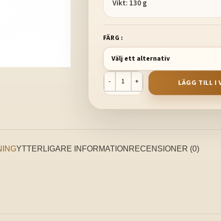
Vikt: 130 g
FÄRG
LÄGG TILL 
NING
YTTERLIGARE INFORMATION
RECENSIONER (0)