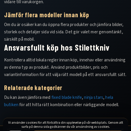
vidare till varukorgen.
Jämför flera modeller innan köp
Om du är osäker kan du öppna flera produkter och jämföra bilder,
storlek och detaljer sida vid sida. Det gör valet mer genomtänkt,
särskilt på mobil.
Ansvarsfullt köp hos Stilettkniv
Kontrollera alltid lokala regler innan köp, innehav eller användning
av denna typ av produkt. Använd produktbilder, pris och
variantinformation för att välja rätt modell på ett ansvarsfullt sätt.
Relaterade kategorier
Du kan även jämföra med
fixed blade knife
,
ninja stars
,
hela
butiken
för att hitta rätt kombination eller närliggande modell.
Vi använder cookies för att förbättra din upplevelse på vår webbplats. Genom att
surfa på denna sida godkänner du vår användning av cookies.
stilettkniv.se
2026. Svensk detaljhandel med tydligare support och butiksvägledning.