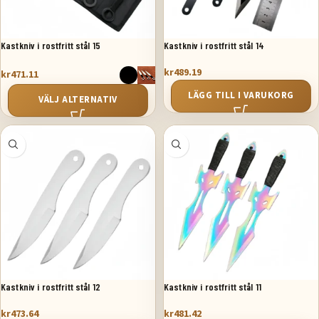
Kastkniv i rostfritt stål 15
Kastkniv i rostfritt stål 14
kr
489.19
kr
471.11
LÄGG TILL I VARUKORG
VÄLJ ALTERNATIV
Kastkniv i rostfritt stål 12
Kastkniv i rostfritt stål 11
kr
473.64
kr
481.42