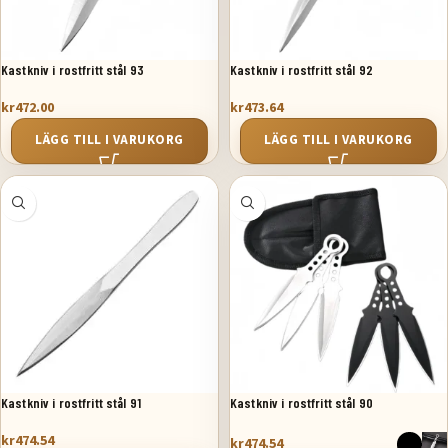
Kastkniv i rostfritt stål 93
Kastkniv i rostfritt stål 92
kr
472.00
kr
473.64
LÄGG TILL I VARUKORG
LÄGG TILL I VARUKORG
Kastkniv i rostfritt stål 91
Kastkniv i rostfritt stål 90
kr
474.54
kr
474.54