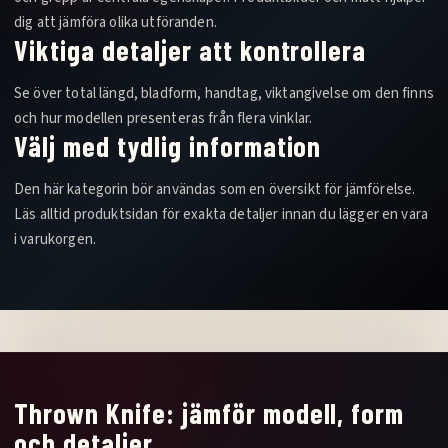
dig att jämföra olika utföranden.
Viktiga detaljer att kontrollera
Se över total längd, bladform, handtag, viktangivelse om den finns
och hur modellen presenteras från flera vinklar.
Välj med tydlig information
Den här kategorin bör användas som en översikt för jämförelse.
Läs alltid produktsidan för exakta detaljer innan du lägger en vara
i varukorgen.
Thrown Knife: jämför modell, form
och detaljer