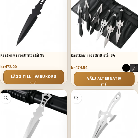
Kastkniv i rostfritt stål 95
Kastkniv i rostfritt stål 94
kr
472.00
kr
474.54
LÄGG TILL I VARUKORG
VÄLJ ALTERNATIV