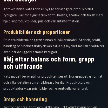
Thrown Knife-kategorin är byggd för att göra produktvalet
tydligare. Jämför symmetrisk form, balans, storlek och finish med
hjälp av produktbilder, pris och variantinformation.
Produktbilder och proportioner
Studera bilderna noggrant innan du väljer modell. Storlek, profil,
handtag och helhetsintryck kan skilja sig mycket mellan produkter
även när de ligger i samma kategori.
Välj efter balans och form, grepp
och utförande
Rätt modell beror på hur produkten ser ut, hur greppet är format
och vilka detaljer som är viktigast för dig. Produktkort och
produktsidor visar pris, bilder och eventuella variantval.
Grepp och hantering
Jämför handtag, form och viktkänsla. Ett tydligt grepp och en