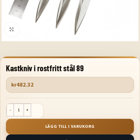
Klicka för att förstora
Kastkniv i rostfritt stål 89
kr
482.32
LÄGG TILL I VARUKORG