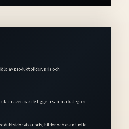
älp av produktbilder, pris och
dukter även när de ligger i samma kategori.
oduktsidor visar pris, bilder och eventuella