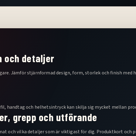
m och detaljer
gare. Jämför stjärnformad design, form, storlek och finish med hj
fil, handtag och helhetsintryck kan skilja sig mycket mellan pro
er, grepp och utförande
t och vilka detaljer som är viktigast för dig. Produktkort och pr