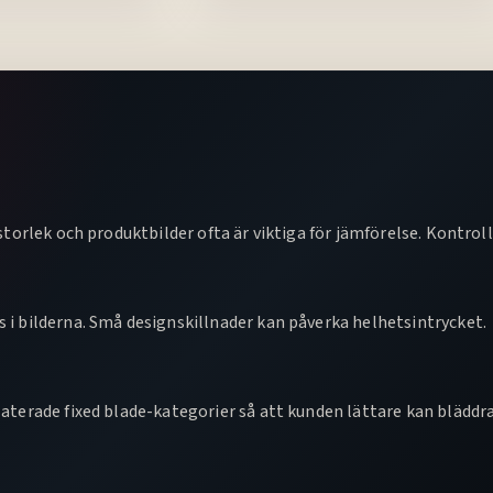
storlek och produktbilder ofta är viktiga för jämförelse. Kontroll
s i bilderna. Små designskillnader kan påverka helhetsintrycket.
laterade fixed blade-kategorier så att kunden lättare kan bläddra