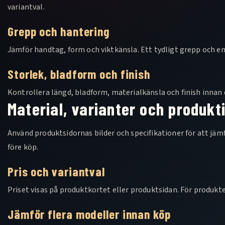
variantval.
Grepp och hantering
Jämför handtag, form och viktkänsla. Ett tydligt grepp och en
Storlek, bladform och finish
Kontrollera längd, bladform, materialkänsla och finish innan 
Material, varianter och produkt
Använd produktsidornas bilder och specifikationer för att jämf
före köp.
Pris och variantval
Priset visas på produktkortet eller produktsidan. För produkter
Jämför flera modeller innan köp