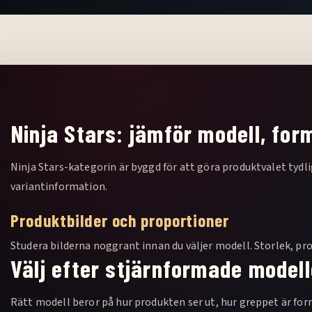
Ninja Stars: jämför modell, for
Ninja Stars-kategorin är byggd för att göra produktvalet tydli
variantinformation.
Produktbilder och proportioner
Studera bilderna noggrant innan du väljer modell. Storlek, pro
Välj efter stjärnformade modell
Rätt modell beror på hur produkten ser ut, hur greppet är forma