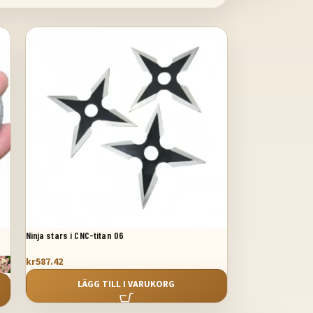
Ninja stars i CNC-titan 06
kr
587.42
LÄGG TILL I VARUKORG