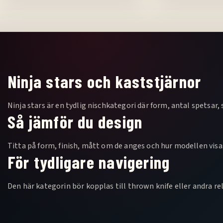
Ninja stars och kaststjärnor
Ninja stars är en tydlig nischkategori där form, antal spetsar, 
Så jämför du design
Titta på form, finish, mått om de anges och hur modellen visa
För tydligare navigering
Den här kategorin bör kopplas till thrown knife eller andra re