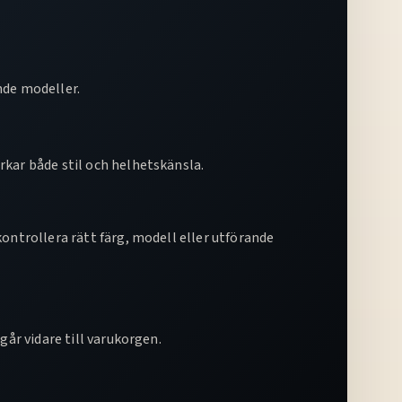
nde modeller.
rkar både stil och helhetskänsla.
kontrollera rätt färg, modell eller utförande
går vidare till varukorgen.