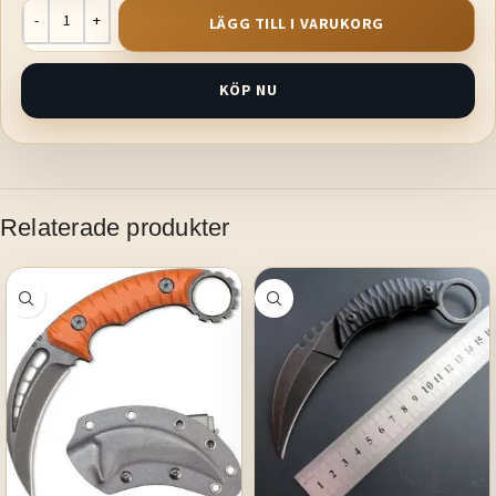
LÄGG TILL I VARUKORG
KÖP NU
Relaterade produkter