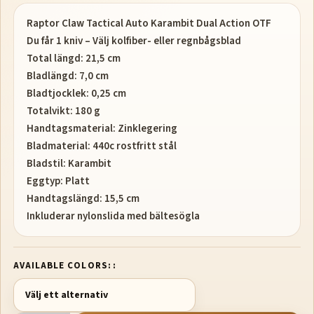
Raptor Claw Tactical Auto Karambit Dual Action OTF
Du får 1 kniv – Välj kolfiber- eller regnbågsblad
Total längd: 21,5 cm
Bladlängd: 7,0 cm
Bladtjocklek: 0,25 cm
Totalvikt: 180 g
Handtagsmaterial: Zinklegering
Bladmaterial: 440c rostfritt stål
Bladstil: Karambit
Eggtyp: Platt
Handtagslängd: 15,5 cm
Inkluderar nylonslida med bältesögla
AVAILABLE COLORS: