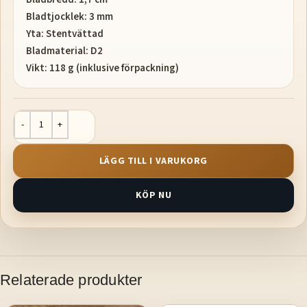
Bladtjocklek: 3 mm
Yta: Stentvättad
Bladmaterial: D2
Vikt: 118 g (inklusive förpackning)
LÄGG TILL I VARUKORG
KÖP NU
Relaterade produkter