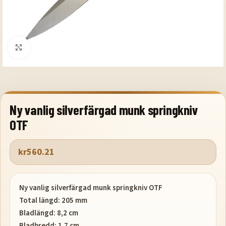
Klicka för att förstora
Ny vanlig silverfärgad munk springkniv
OTF
kr
560.21
Ny vanlig silverfärgad munk springkniv OTF
Total längd: 205 mm
Bladlängd: 8,2 cm
Bladbredd: 1,7 cm