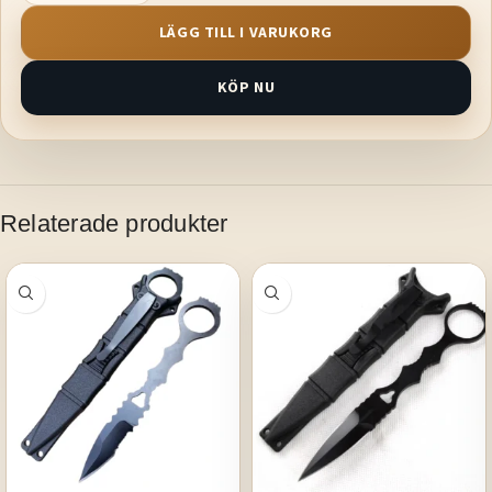
LÄGG TILL I VARUKORG
KÖP NU
Relaterade produkter