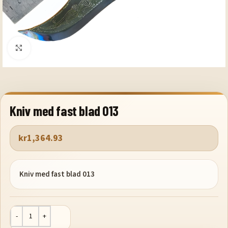
Klicka för att förstora
Kniv med fast blad 013
kr
1,364.93
Kniv med fast blad 013