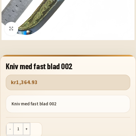
Klicka för att förstora
Kniv med fast blad 002
kr
1,364.93
Kniv med fast blad 002