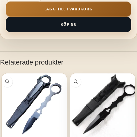
LÄGG TILL I VARUKORG
KÖP NU
Relaterade produkter