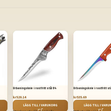
Urbeningskniv i rostfritt stål 84
Urbeningskniv i rostfritt st
kr
520.14
kr
535.69
LÄGG TILL I VARUKORG
LÄGG TILL I VAR