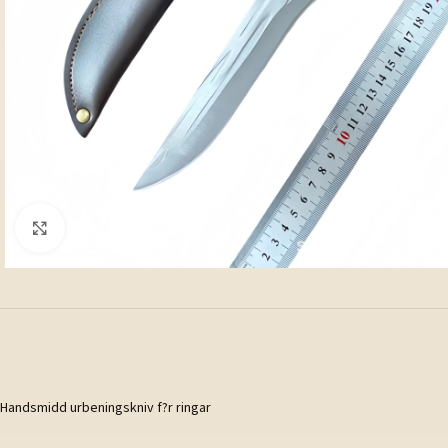
Klicka för att förstora
Handsmidd urbeningskniv f?r ringar