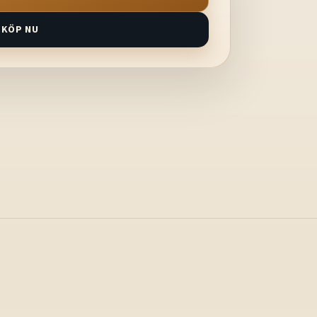
KÖP NU