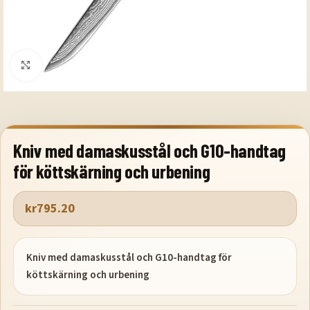
Klicka för att förstora
Kniv med damaskusstål och G10-handtag
för köttskärning och urbening
kr
795.20
Kniv med damaskusstål och G10-handtag för
köttskärning och urbening